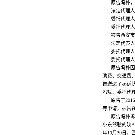
原告冯朴，
法定代理人
委托代理人
委托代理人
被告西安市
法定代表人
委托代理人
委托代理人
原告冯朴因
助费、交通费
告送达了起诉状
冯斌、委托代
原告于
20
等申请，被告
原告冯朴诉
小东驾驶的陕A
年10月30日