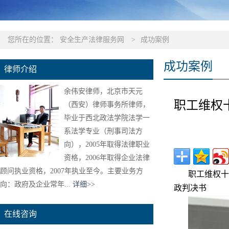
您所在的位置：
安全生产法律服务网
>
成功案例
成功案例
律师介绍
余伟安律师，北京市天元
职工维权
（西安）律师事务所律师，
毕业于西北政法学院法学一
系法学专业（刑事司法方
向），2005年取得法律职业
资格，2006年取得企业法律
顾问执业资格，2007年执业至今。主要业务方
职工维权十
向：政府及企业常年...
详细>>
政判决书
在线咨询