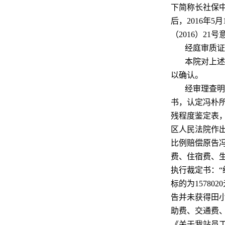
下简称长社保中
后，2016年
（2016）21号
经庭审质证
本院对上述
以确认。
经审理查明
书，认定冯朴所
残程度鉴定表，
区人民法院作出
比例赔偿原告
费、住宿费、生活
执行裁定书：
标的为15780
告并未获得田小
助费、交通费
《关于我站员