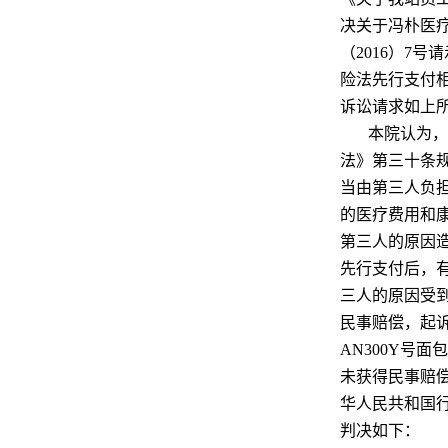
决关于冯朴医疗
（2016）7号
险法先行支付
诉讼请求如上
本院认为，
法》第三十条
当由第三人负
的医疗费用和
第三人的原因
先行支付后，
三人的原因受
民事赔偿，起
AN300Y号
未获得民事赔
华人民共和国
判决如下：