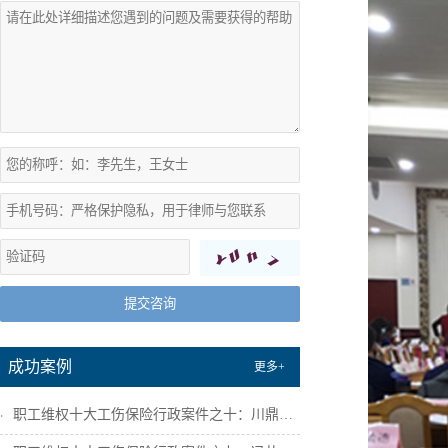
提交咨询
成功案例
更多+
职工维权十大工伤保险行政案件之十：川鼎瑞...