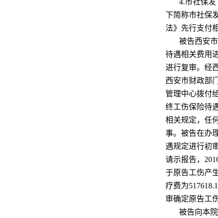
4.市社保
下简称市社保发
法》先行支付
被告西安市
待遇相关费用
进行复审。经
西安市财政部
管理中心拨付
终工伤保险待
相关规定，任
事。被告在办
遇规定进行初审
请示报告，20
于原告工伤产生
疗费为5176
审确定原告工
被告向本院