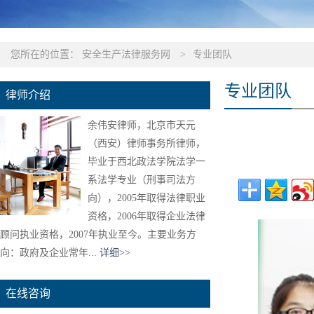
您所在的位置：
安全生产法律服务网
>
专业团队
专业团队
律师介绍
余伟安律师，北京市天元
（西安）律师事务所律师，
毕业于西北政法学院法学一
系法学专业（刑事司法方
向），2005年取得法律职业
资格，2006年取得企业法律
顾问执业资格，2007年执业至今。主要业务方
向：政府及企业常年...
详细>>
在线咨询