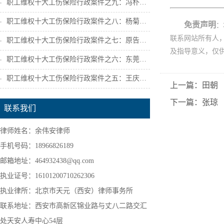
职工维权十大工伤保险行政案件之九：冯朴诉...
职工维权十大工伤保险行政案件之八：杨菊芳...
免责声明
：
联系网站所有人
职工维权十大工伤保险行政案件之七：原告陕...
及指导意义，仅
职工维权十大工伤保险行政案件之六：东莞市...
职工维权十大工伤保险行政案件之五：王庆宁...
上一篇：田朝
下一篇：张琼
联系我们
律师姓名：余伟安律师
手机号码：18966826189
邮箱地址：464932438@qq.com
执业证号：16101200710262306
执业律所：北京市天元（西安）律师事务所
联系地址：西安市高新区锦业路与丈八二路交汇
处天安人寿中心54层