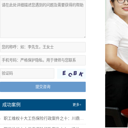
提交咨询
成功案例
更多+
职工维权十大工伤保险行政案件之十：川鼎瑞...