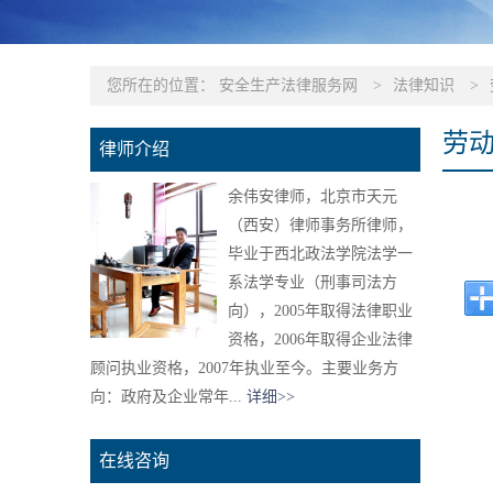
您所在的位置：
安全生产法律服务网
>
法律知识
>
劳
律师介绍
余伟安律师，北京市天元
（西安）律师事务所律师，
毕业于西北政法学院法学一
系法学专业（刑事司法方
向），2005年取得法律职业
资格，2006年取得企业法律
顾问执业资格，2007年执业至今。主要业务方
向：政府及企业常年...
详细>>
在线咨询