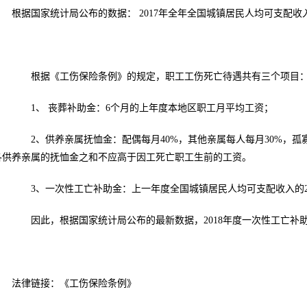
根据国家统计局公布的数据：
2017
年全年全国城镇居民人均可支配收
根据《工伤保险条例》的规定，职工工伤死亡待遇共有三个项目
1
、
丧葬补助金：
6
个月的上年度本地区职工月平均工资；
2
、供养亲属抚恤金：配偶每月
40%
，其他亲属每人每月
30%
，孤
各供养亲属的抚恤金之和不应高于因工死亡职工生前的工资。
3
、一次性工亡补助金：上一年度全国城镇居民人均可支配收入的
因此，根据国家统计局公布的最新数据，
2018
年度一次性工亡补
法律链接：《工伤保险条例》