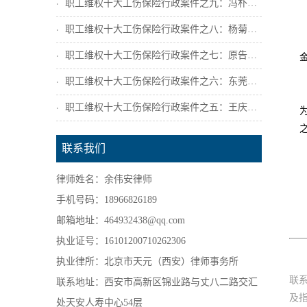
职工维权十大工伤保险行政案件之九：冯朴诉...
职工维权十大工伤保险行政案件之八：杨菊芳...
职工维权十大工伤保险行政案件之七：原告陕...
职工维权十大工伤保险行政案件之六：东莞市...
职工维权十大工伤保险行政案件之五：王庆宁...
联系我们
律师姓名：余伟安律师
手机号码：18966826189
邮箱地址：464932438@qq.com
执业证号：16101200710262306
执业律所：北京市天元（西安）律师事务所
联
联系地址：西安市高新区锦业路与丈八二路交汇
及
处天安人寿中心54层