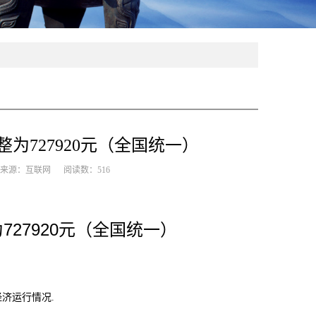
为727920元（全国统一）
16 来源：互联网 阅读数：
516
727920
为
元
（全国统一）
经济运行情况
.