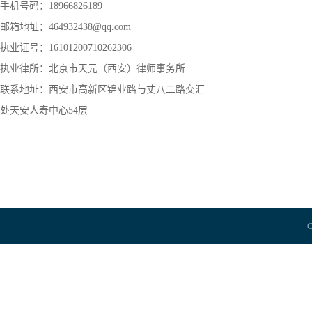
手机号码：18966826189
邮箱地址：464932438@qq.com
执业证号：16101200710262306
执业律所：北京市天元（西安）律师事务所
联系地址：西安市高新区锦业路与丈八二路交汇
处天安人寿中心54层
C