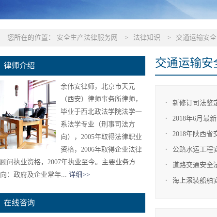
您所在的位置：
安全生产法律服务网
>
法律知识
>
交通运输安全
交通运输安
律师介绍
余伟安律师，北京市天元
（西安）律师事务所律师，
新修订司法鉴
毕业于西北政法学院法学一
2018年6月
系法学专业（刑事司法方
2018年陕西
向），2005年取得法律职业
资格，2006年取得企业法律
公路水运工程
顾问执业资格，2007年执业至今。主要业务方
道路交通安全
向：政府及企业常年...
详细>>
海上滚装船舶
在线咨询