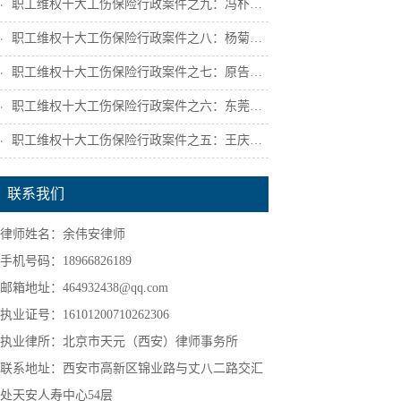
职工维权十大工伤保险行政案件之九：冯朴诉...
职工维权十大工伤保险行政案件之八：杨菊芳...
职工维权十大工伤保险行政案件之七：原告陕...
职工维权十大工伤保险行政案件之六：东莞市...
职工维权十大工伤保险行政案件之五：王庆宁...
联系我们
律师姓名：余伟安律师
手机号码：18966826189
邮箱地址：464932438@qq.com
执业证号：16101200710262306
执业律所：北京市天元（西安）律师事务所
联系地址：西安市高新区锦业路与丈八二路交汇
处天安人寿中心54层